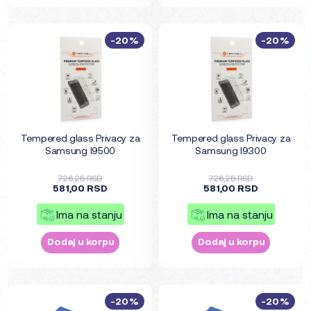
-20%
-20%
Tempered glass Privacy za
Tempered glass Privacy za
Samsung I9500
Samsung I9300
726,25 RSD
726,25 RSD
581,00 RSD
581,00 RSD
Ima na stanju
Ima na stanju
Dodaj u korpu
Dodaj u korpu
-20%
-20%