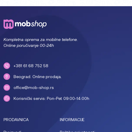
Kompletna oprema za mobilne telefone.
Online poručivanje 00-24h
+381 61 68 752 58
Beograd. Online prodaja.
office@mob-shop.rs
Korisnički servis: Pon-Pet 09:00-14:00h
PRODAVNICA
INFORMACIJE