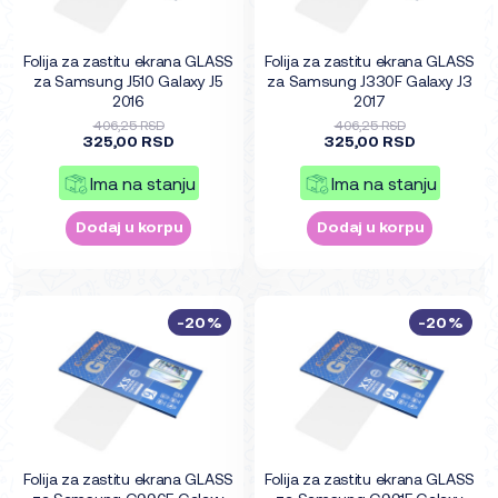
Folija za zastitu ekrana GLASS
Folija za zastitu ekrana GLASS
za Samsung J510 Galaxy J5
za Samsung J330F Galaxy J3
2016
2017
406,25 RSD
406,25 RSD
325,00 RSD
325,00 RSD
Ima na stanju
Ima na stanju
Dodaj u korpu
Dodaj u korpu
-20%
-20%
Folija za zastitu ekrana GLASS
Folija za zastitu ekrana GLASS