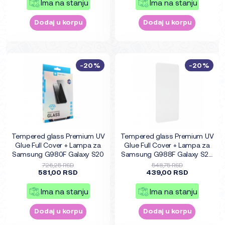
Ima na stanju
Ima na stanju
Dodaj u korpu
Dodaj u korpu
-20%
-20%
Tempered glass Premium UV
Tempered glass Premium UV
Glue Full Cover + Lampa za
Glue Full Cover + Lampa za
Samsung G980F Galaxy S20
Samsung G988F Galaxy S20
Ultra
726,25 RSD
548,75 RSD
581,00 RSD
439,00 RSD
Ima na stanju
Ima na stanju
Dodaj u korpu
Dodaj u korpu