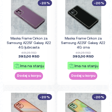
-20%
-20%
Maska Frame Cirkon za
Maska Frame Cirkon za
Samsung A225F Galaxy A22
Samsung A225F Galaxy A22
4G ljubicasta
4G crna
491,25 RSD
491,25 RSD
393,00 RSD
393,00 RSD
Ima na stanju
Ima na stanju
Dodaj u korpu
Dodaj u korpu
-20%
-20%