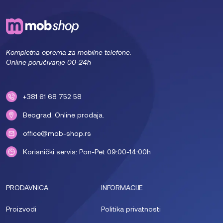
Kompletna oprema za mobilne telefone.
Online poručivanje 00-24h
+381 61 68 752 58
Beograd. Online prodaja.
office@mob-shop.rs
Korisnički servis: Pon-Pet 09:00-14:00h
PRODAVNICA
INFORMACIJE
Proizvodi
Politika privatnosti