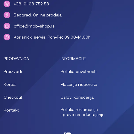
+381 61 68 752 58
Beograd. Online prodaja.
office@mob-shop.rs
Korisnički servis: Pon-Pet 09:00-14:00h
PRODAVNICA
INFORMACIJE
Proizvodi
Politika privatnosti
Korpa
Plaćanje i isporuka
Checkout
Uslovi korišćenja
Politika reklamacija
Kontakt
i pravo na odustajanje