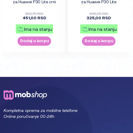
za Huawei P30 Lite crni
za Huawei P30 Lite
563,75 RSD
406,25 RSD
451,00 RSD
325,00 RSD
Ima na stanju
Ima na stanju
Dodaj u korpu
Dodaj u korpu
Kompletna oprema za mobilne telefone.
Online poručivanje 00-24h