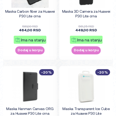
Maska Carbon fiber za Huawei
Maska 3D Camera za Huawei
P30 Lite crna
P30 Lite crna
580,00 RSD
561,25 RSD
464,00 RSD
449,00 RSD
Ima na stanju
Ima na stanju
Dodaj u korpu
Dodaj u korpu
-20%
-20%
Maska Hanman Canvas ORG
Maska Transparent Ice Cube
za Huawei P30 Lite crna
za Huawei P30 Lite