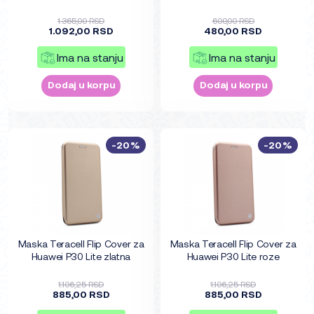
1.365,00 RSD
600,00 RSD
1.092,00 RSD
480,00 RSD
Ima na stanju
Ima na stanju
Dodaj u korpu
Dodaj u korpu
-20%
-20%
Maska Teracell Flip Cover za
Maska Teracell Flip Cover za
Huawei P30 Lite zlatna
Huawei P30 Lite roze
1.106,25 RSD
1.106,25 RSD
885,00 RSD
885,00 RSD