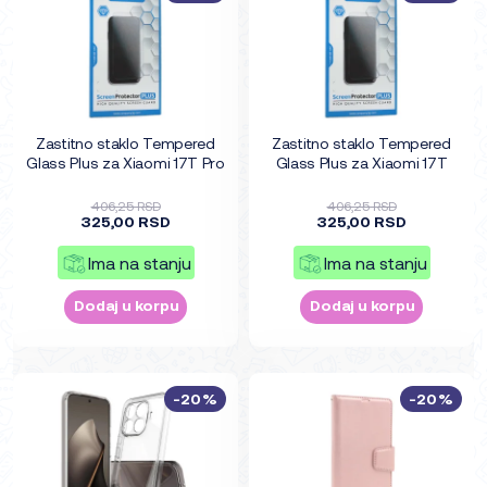
Zastitno staklo Tempered
Zastitno staklo Tempered
Glass Plus za Xiaomi 17T Pro
Glass Plus za Xiaomi 17T
406,25 RSD
406,25 RSD
325,00 RSD
325,00 RSD
Ima na stanju
Ima na stanju
Dodaj u korpu
Dodaj u korpu
-20%
-20%