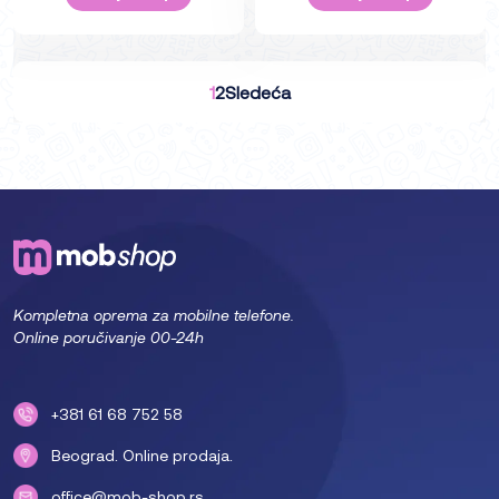
1
2
Sledeća
Kompletna oprema za mobilne telefone.
Online poručivanje 00-24h
+381 61 68 752 58
Beograd. Online prodaja.
office@mob-shop.rs