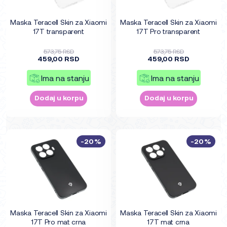
Maska Teracell Skin za Xiaomi
Maska Teracell Skin za Xiaomi
17T transparent
17T Pro transparent
573,75 RSD
573,75 RSD
459,00 RSD
459,00 RSD
Ima na stanju
Ima na stanju
Dodaj u korpu
Dodaj u korpu
-20%
-20%
Maska Teracell Skin za Xiaomi
Maska Teracell Skin za Xiaomi
17T Pro mat crna
17T mat crna