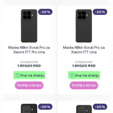
-20%
-20%
Maska Nillkin Scrub Pro za
Maska Nillkin Scrub Pro za
Xiaomi 17T Pro crna
Xiaomi 17T crna
2.250,00 RSD
2.250,00 RSD
1.800,00 RSD
1.800,00 RSD
Ima na stanju
Ima na stanju
Dodaj u korpu
Dodaj u korpu
-20%
-20%