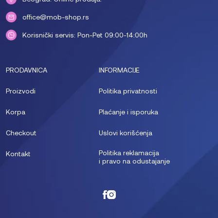
office@mob-shop.rs
Korisnički servis: Pon-Pet 09:00-14:00h
PRODAVNICA
INFORMACIJE
Proizvodi
Politika privatnosti
Korpa
Plaćanje i isporuka
Checkout
Uslovi korišćenja
Politika reklamacija
Kontakt
i pravo na odustajanje