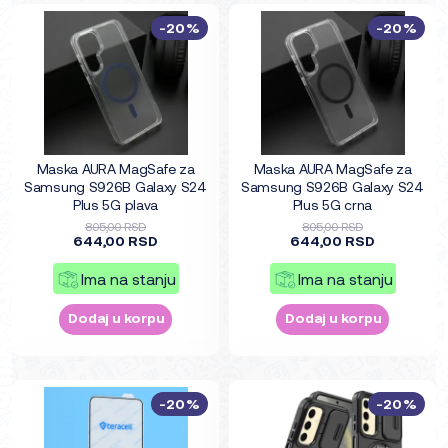
-20%
-20%
Maska AURA MagSafe za
Maska AURA MagSafe za
Samsung S926B Galaxy S24
Samsung S926B Galaxy S24
Plus 5G plava
Plus 5G crna
805,00 RSD
805,00 RSD
644,00 RSD
644,00 RSD
Ima na stanju
Ima na stanju
Dodaj u korpu
Dodaj u korpu
-20%
-20%