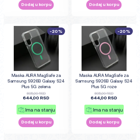
Dodaj u korpu
Dodaj u korpu
-20%
-20%
Maska AURA MagSafe za
Maska AURA MagSafe za
Samsung S926B Galaxy S24
Samsung S926B Galaxy S24
Plus 5G zelena
Plus 5G roze
805,00 RSD
805,00 RSD
644,00 RSD
644,00 RSD
Ima na stanju
Ima na stanju
Dodaj u korpu
Dodaj u korpu