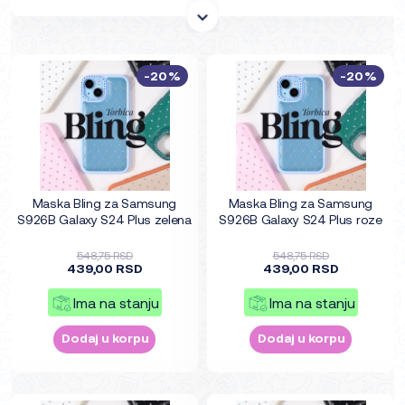
-20%
-20%
Maska Bling za Samsung
Maska Bling za Samsung
S926B Galaxy S24 Plus zelena
S926B Galaxy S24 Plus roze
548,75 RSD
548,75 RSD
439,00 RSD
439,00 RSD
Ima na stanju
Ima na stanju
Dodaj u korpu
Dodaj u korpu