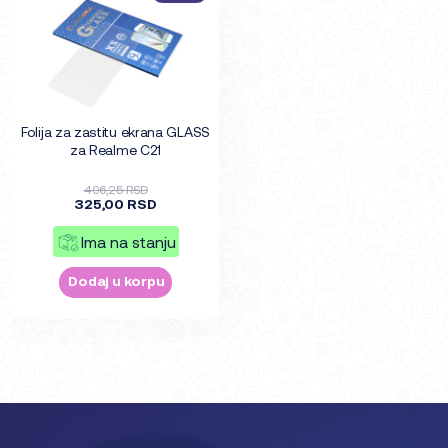
Folija za zastitu ekrana GLASS
za Realme C21
406,25 RSD
325,00 RSD
Ima na stanju
Dodaj u korpu