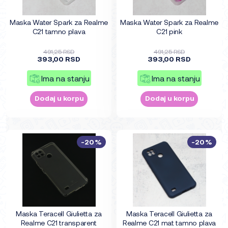
Maska Water Spark za Realme
Maska Water Spark za Realme
C21 tamno plava
C21 pink
491,25 RSD
491,25 RSD
393,00 RSD
393,00 RSD
Ima na stanju
Ima na stanju
Dodaj u korpu
Dodaj u korpu
-20%
-20%
Maska Teracell Giulietta za
Maska Teracell Giulietta za
Realme C21 transparent
Realme C21 mat tamno plava