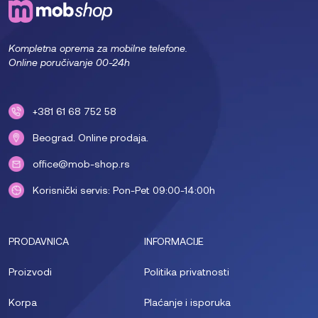
Kompletna oprema za mobilne telefone.
Online poručivanje 00-24h
+381 61 68 752 58
Beograd. Online prodaja.
office@mob-shop.rs
Korisnički servis: Pon-Pet 09:00-14:00h
PRODAVNICA
INFORMACIJE
Proizvodi
Politika privatnosti
Korpa
Plaćanje i isporuka