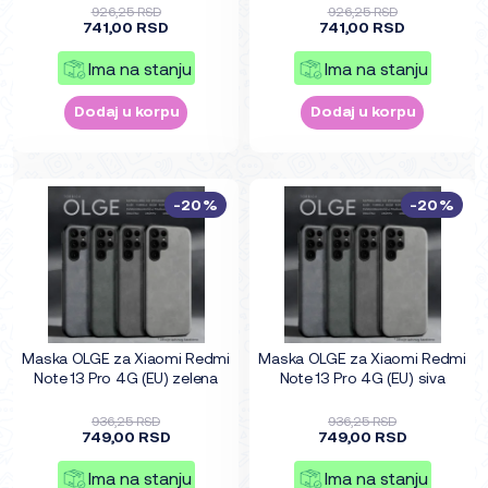
926,25 RSD
926,25 RSD
741,00 RSD
741,00 RSD
Ima na stanju
Ima na stanju
Dodaj u korpu
Dodaj u korpu
-20%
-20%
Maska OLGE za Xiaomi Redmi
Maska OLGE za Xiaomi Redmi
Note 13 Pro 4G (EU) zelena
Note 13 Pro 4G (EU) siva
936,25 RSD
936,25 RSD
749,00 RSD
749,00 RSD
Ima na stanju
Ima na stanju