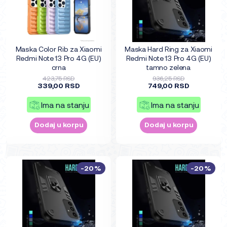
Maska Color Rib za Xiaomi
Maska Hard Ring za Xiaomi
Redmi Note 13 Pro 4G (EU)
Redmi Note 13 Pro 4G (EU)
crna
tamno zelena
423,75 RSD
936,25 RSD
339,00 RSD
749,00 RSD
Ima na stanju
Ima na stanju
Dodaj u korpu
Dodaj u korpu
-20%
-20%