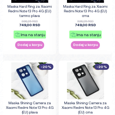
Maska Hard Ring za Xiaomi
Maska Hard Ring za Xiaomi
Redmi Note 13 Pro 4G (EU)
Redmi Note 13 Pro 4G (EU)
tamno plava
crna
936,25 RSD
936,25 RSD
749,00 RSD
749,00 RSD
Ima na stanju
Ima na stanju
Dodaj u korpu
Dodaj u korpu
-20%
-20%
Maska Shining Camera za
Maska Shining Camera za
Xiaomi Redmi Note 13 Pro 4G
Xiaomi Redmi Note 13 Pro 4G
(EU) plava
(EU) crna