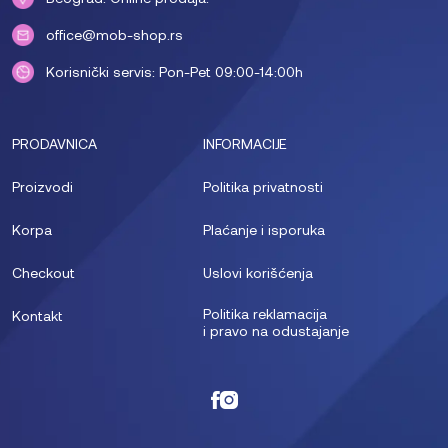
office@mob-shop.rs
Korisnički servis: Pon-Pet 09:00-14:00h
PRODAVNICA
INFORMACIJE
Proizvodi
Politika privatnosti
Korpa
Plaćanje i isporuka
Checkout
Uslovi korišćenja
Politika reklamacija
Kontakt
i pravo na odustajanje