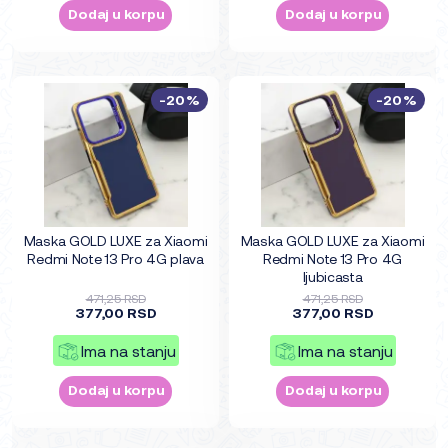
Dodaj u korpu
Dodaj u korpu
-20%
-20%
Maska GOLD LUXE za Xiaomi
Maska GOLD LUXE za Xiaomi
Redmi Note 13 Pro 4G plava
Redmi Note 13 Pro 4G
ljubicasta
471,25 RSD
471,25 RSD
377,00 RSD
377,00 RSD
Ima na stanju
Ima na stanju
Dodaj u korpu
Dodaj u korpu