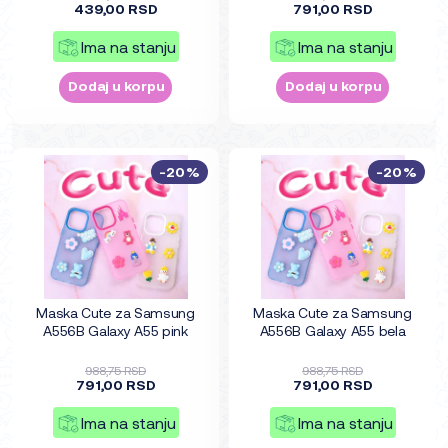
439,00 RSD
791,00 RSD
Ima na stanju
Ima na stanju
Dodaj u korpu
Dodaj u korpu
-20%
-20%
Maska Cute za Samsung
Maska Cute za Samsung
A556B Galaxy A55 pink
A556B Galaxy A55 bela
988,75 RSD
988,75 RSD
791,00 RSD
791,00 RSD
Ima na stanju
Ima na stanju