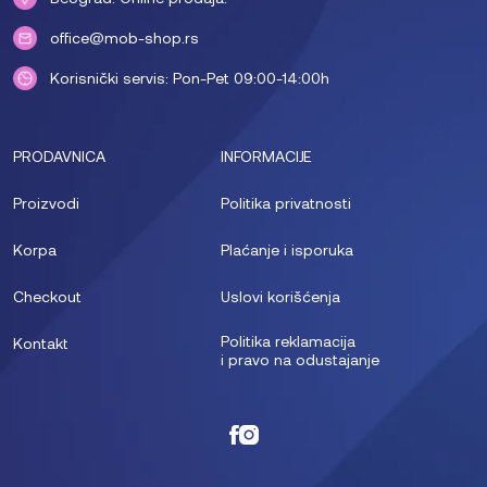
office@mob-shop.rs
Korisnički servis: Pon-Pet 09:00-14:00h
PRODAVNICA
INFORMACIJE
Proizvodi
Politika privatnosti
Korpa
Plaćanje i isporuka
Checkout
Uslovi korišćenja
Politika reklamacija
Kontakt
i pravo na odustajanje