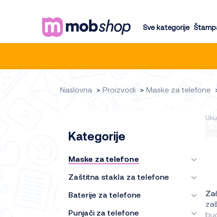
Sve kategorije
Štampa
Naslovna
Proizvodi
Maske za telefone
Uku
Kategorije
Maske za telefone
Zaštitna stakla za telefone
Za
Baterije za telefone
zaš
Punjači za telefone
bud