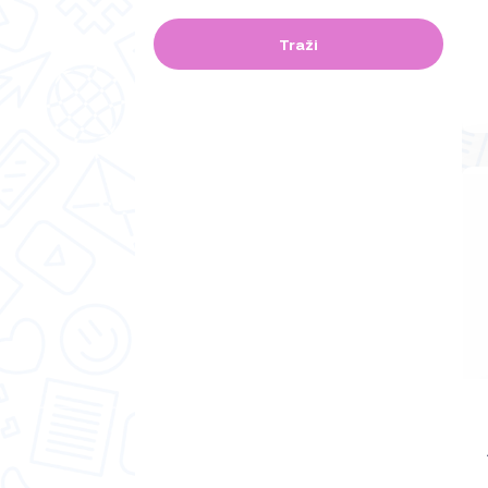
Traži