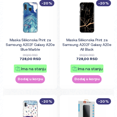
-20%
-20%
Maska Silikonska Print za
Maska Silikonska Print za
Samsung A202F Galaxy A20e
Samsung A202F Galaxy A20e
Blue Marble
All Black
910,00 RSD
910,00 RSD
728,00 RSD
728,00 RSD
Ima na stanju
Ima na stanju
Dodaj u korpu
Dodaj u korpu
-20%
-20%