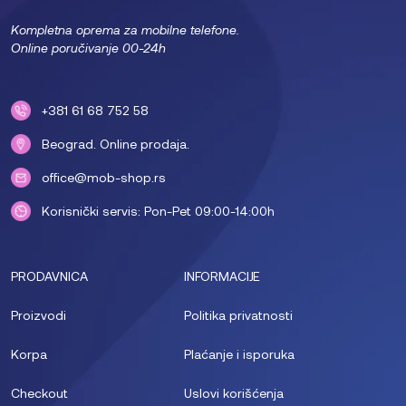
Kompletna oprema za mobilne telefone.
Online poručivanje 00-24h
+381 61 68 752 58
Beograd. Online prodaja.
office@mob-shop.rs
Korisnički servis: Pon-Pet 09:00-14:00h
PRODAVNICA
INFORMACIJE
Proizvodi
Politika privatnosti
Korpa
Plaćanje i isporuka
Checkout
Uslovi korišćenja