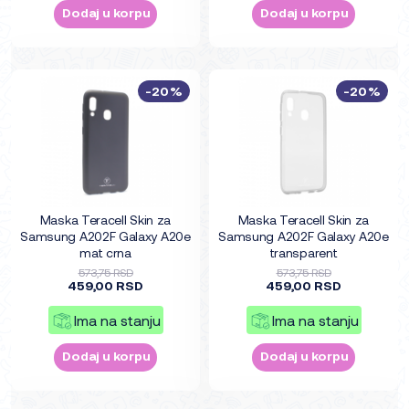
Dodaj u korpu
Dodaj u korpu
-20%
-20%
Maska Teracell Skin za
Maska Teracell Skin za
Samsung A202F Galaxy A20e
Samsung A202F Galaxy A20e
mat crna
transparent
573,75 RSD
573,75 RSD
459,00 RSD
459,00 RSD
Ima na stanju
Ima na stanju
Dodaj u korpu
Dodaj u korpu