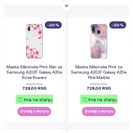
-20%
-20%
Maska Silikonska Print Skin za
Maska Silikonska Print za
Samsung A202F Galaxy A20e
Samsung A202F Galaxy A20e
Rose flowers
Pink Marble
910,00 RSD
910,00 RSD
728,00 RSD
728,00 RSD
Ima na stanju
Ima na stanju
Dodaj u korpu
Dodaj u korpu