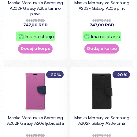
Maska Mercury za Samsung
Maska Mercury za Samsung
A202F Galaxy A20e tamno
A202F Galaxy A20e pink
plava
933,75 RSD
933,75 RSD
747,00 RSD
747,00 RSD
Ima na stanju
Ima na stanju
Dodaj u korpu
Dodaj u korpu
-20%
-20%
Maska Mercury za Samsung
Maska Mercury za Samsung
A202F Galaxy A20e ljubicasta
A202F Galaxy A20e crna
933,75 RSD
933,75 RSD