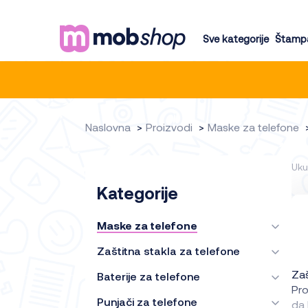
Sve kategorije
Štampa
Naslovna
Proizvodi
Maske za telefone
Uku
Kategorije
Maske za telefone
Zaštitna stakla za telefone
Za
Baterije za telefone
Pro
Punjači za telefone
da 