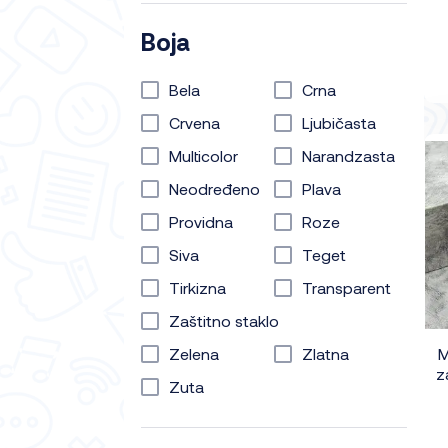
Boja
Bela
Crna
Crvena
Ljubičasta
Multicolor
Narandzasta
Neodređeno
Plava
Providna
Roze
Siva
Teget
Tirkizna
Transparent
Zaštitno staklo
Zelena
Zlatna
M
z
Zuta