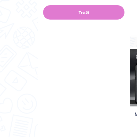
Traži