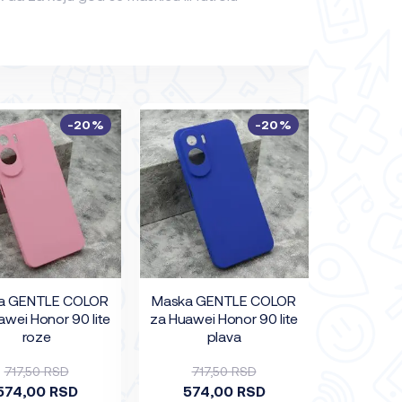
-20%
-20%
a GENTLE COLOR
Maska GENTLE COLOR
awei Honor 90 lite
za Huawei Honor 90 lite
roze
plava
717,50 RSD
717,50 RSD
574,00 RSD
574,00 RSD