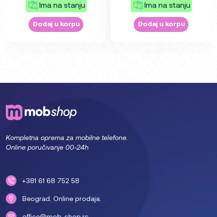
Ima na stanju
Ima na stanju
Dodaj u korpu
Dodaj u korpu
Kompletna oprema za mobilne telefone.
Online poručivanje 00-24h
+381 61 68 752 58
Beograd. Online prodaja.
office@mob-shop.rs