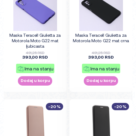
Maska Teracell Giulietta za
Maska Teracell Giulietta za
Motorola Moto G22 mat
Motorola Moto G22 mat crna
ljubicasta
491,25 RSD
491,25 RSD
393,00 RSD
393,00 RSD
Ima na stanju
Ima na stanju
Dodaj u korpu
Dodaj u korpu
-20%
-20%