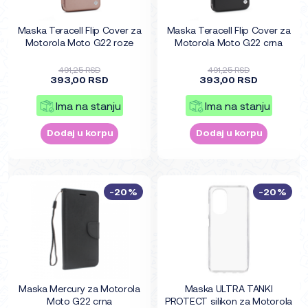
Maska Teracell Flip Cover za
Maska Teracell Flip Cover za
Motorola Moto G22 roze
Motorola Moto G22 crna
491,25 RSD
491,25 RSD
393,00 RSD
393,00 RSD
Ima na stanju
Ima na stanju
Dodaj u korpu
Dodaj u korpu
-20%
-20%
Maska Mercury za Motorola
Maska ULTRA TANKI
Moto G22 crna
PROTECT silikon za Motorola