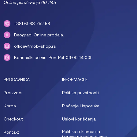
Online poručivanje 00-24h
+381 61 68 752 58
Beograd. Online prodaja.
office@mob-shop.rs
Korisnički servis: Pon-Pet 09:00-14:00h
PRODAVNICA
INFORMACIJE
Proizvodi
Politika privatnosti
Korpa
Plaćanje i isporuka
Checkout
Uslovi korišćenja
Politika reklamacija
Kontakt
i pravo na odustajanje