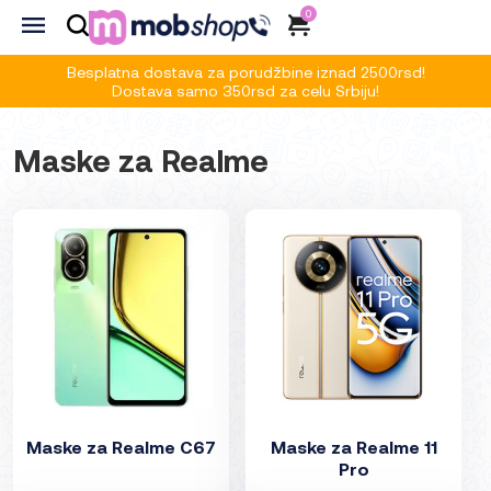
0
Besplatna dostava za porudžbine iznad 2500rsd!
Dostava samo 350rsd za celu Srbiju!
Maske za Realme
Maske za Realme C67
Maske za Realme 11
Pro