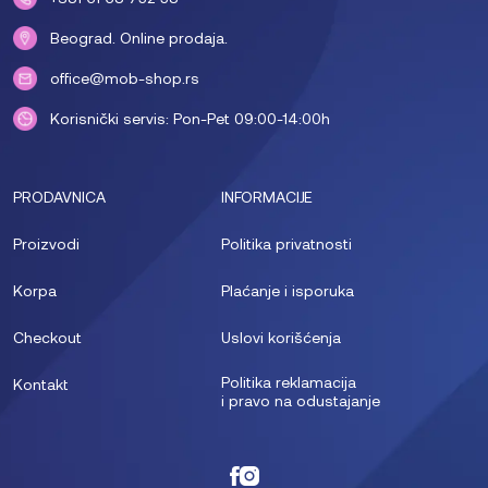
Beograd. Online prodaja.
office@mob-shop.rs
Korisnički servis: Pon-Pet 09:00-14:00h
PRODAVNICA
INFORMACIJE
Proizvodi
Politika privatnosti
Korpa
Plaćanje i isporuka
Checkout
Uslovi korišćenja
Politika reklamacija
Kontakt
i pravo na odustajanje