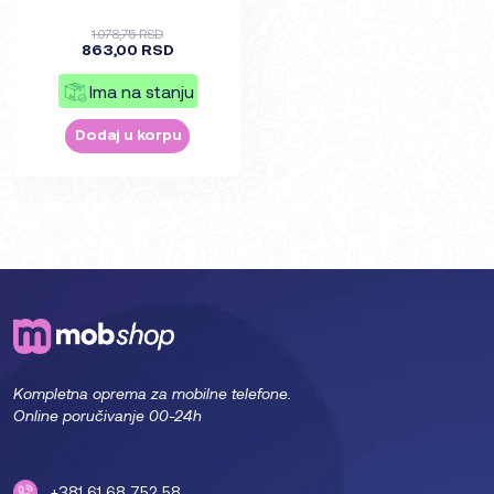
1.078,75 RSD
863,00 RSD
Ima na stanju
Dodaj u korpu
Kompletna oprema za mobilne telefone.
Online poručivanje 00-24h
+381 61 68 752 58