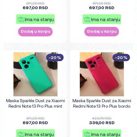
871,25 RSD
871,25 RSD
697,00 RSD
697,00 RSD
Ima na stanju
Ima na stanju
Dodaj u korpu
Dodaj u korpu
-20%
-20%
Maska Sparkle Dust za Xiaomi
Maska Sparkle Dust za Xiaomi
Redmi Note 13 Pro Plus mint
Redmi Note 13 Pro Plus bordo
871,25 RSD
423,75 RSD
697,00 RSD
339,00 RSD
Ima na stanju
Ima na stanju