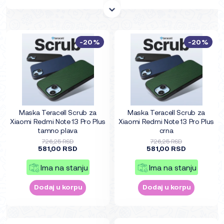
-20%
-20%
Maska Teracell Scrub za
Maska Teracell Scrub za
Xiaomi Redmi Note 13 Pro Plus
Xiaomi Redmi Note 13 Pro Plus
tamno plava
crna
726,25 RSD
726,25 RSD
581,00 RSD
581,00 RSD
Ima na stanju
Ima na stanju
Dodaj u korpu
Dodaj u korpu