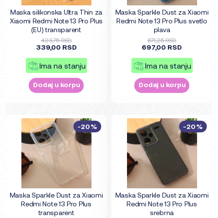
Maska silikonska Ultra Thin za
Maska Sparkle Dust za Xiaomi
Xiaomi Redmi Note 13 Pro Plus
Redmi Note 13 Pro Plus svetlo
(EU) transparent
plava
423,75 RSD
871,25 RSD
339,00 RSD
697,00 RSD
Ima na stanju
Ima na stanju
Dodaj u korpu
Dodaj u korpu
-20%
-20%
Maska Sparkle Dust za Xiaomi
Maska Sparkle Dust za Xiaomi
Redmi Note 13 Pro Plus
Redmi Note 13 Pro Plus
transparent
srebrna