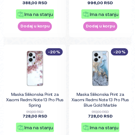
388,00 RSD
996,00 RSD
Ima na stanju
Ima na stanju
Dodaj u korpu
Dodaj u korpu
-20%
-20%
Maska Silikonska Print za
Maska Silikonska Print za
Xiaomi Redmi Note 13 Pro Plus
Xiaomi Redmi Note 13 Pro Plus
Spring
Blue Gold Marble
910,00 RSD
910,00 RSD
728,00 RSD
728,00 RSD
Ima na stanju
Ima na stanju