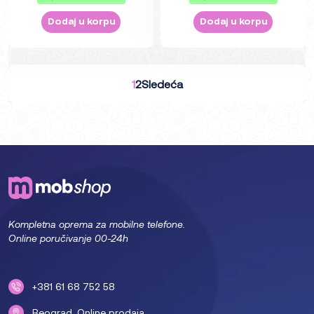
Dodaj u korpu
Dodaj u korpu
1
2
Sledeća
Kompletna oprema za mobilne telefone.
Online poručivanje 00-24h
+381 61 68 752 58
Beograd. Online prodaja.