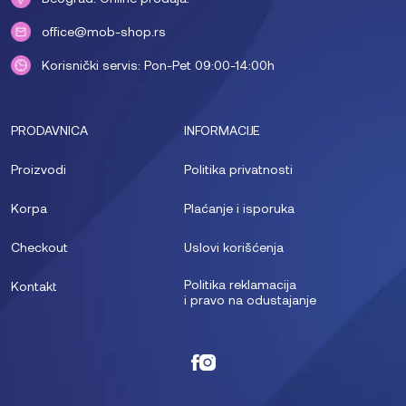
office@mob-shop.rs
Korisnički servis: Pon-Pet 09:00-14:00h
PRODAVNICA
INFORMACIJE
Proizvodi
Politika privatnosti
Korpa
Plaćanje i isporuka
Checkout
Uslovi korišćenja
Politika reklamacija
Kontakt
i pravo na odustajanje