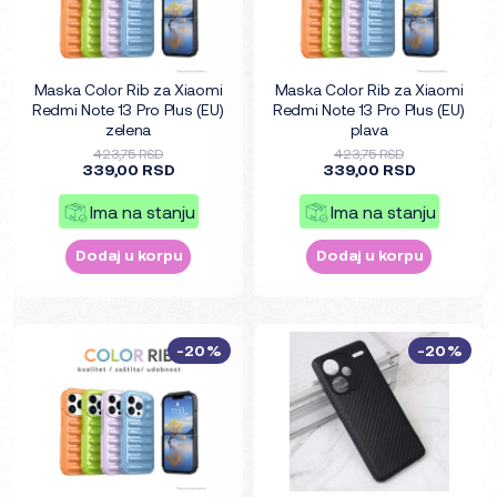
Maska Color Rib za Xiaomi
Maska Color Rib za Xiaomi
Redmi Note 13 Pro Plus (EU)
Redmi Note 13 Pro Plus (EU)
zelena
plava
423,75 RSD
423,75 RSD
339,00 RSD
339,00 RSD
Ima na stanju
Ima na stanju
Dodaj u korpu
Dodaj u korpu
-20%
-20%