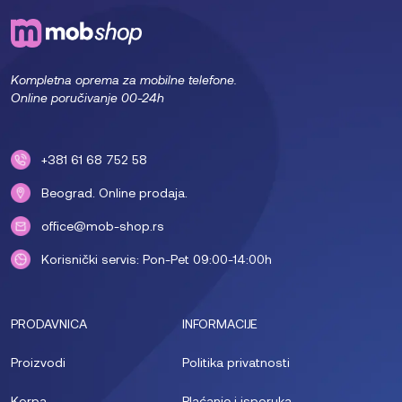
Kompletna oprema za mobilne telefone.
Online poručivanje 00-24h
+381 61 68 752 58
Beograd. Online prodaja.
office@mob-shop.rs
Korisnički servis: Pon-Pet 09:00-14:00h
PRODAVNICA
INFORMACIJE
Proizvodi
Politika privatnosti
Korpa
Plaćanje i isporuka