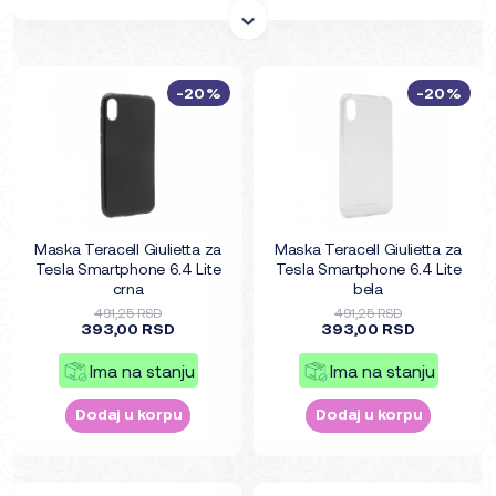
-20%
-20%
Maska Teracell Giulietta za
Maska Teracell Giulietta za
Tesla Smartphone 6.4 Lite
Tesla Smartphone 6.4 Lite
crna
bela
491,25 RSD
491,25 RSD
393,00 RSD
393,00 RSD
Ima na stanju
Ima na stanju
Dodaj u korpu
Dodaj u korpu