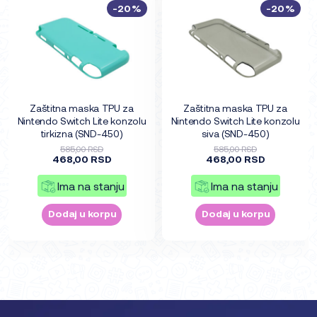
-20%
-20%
Zaštitna maska TPU za
Zaštitna maska TPU za
Nintendo Switch Lite konzolu
Nintendo Switch Lite konzolu
tirkizna (SND-450)
siva (SND-450)
585,00 RSD
585,00 RSD
468,00 RSD
468,00 RSD
Ima na stanju
Ima na stanju
Dodaj u korpu
Dodaj u korpu