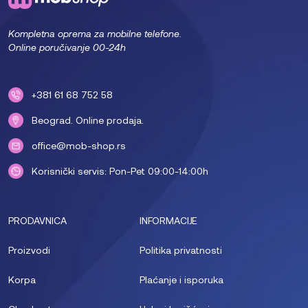
Kompletna oprema za mobilne telefone.
Online poručivanje 00-24h
+381 61 68 752 58
Beograd. Online prodaja.
office@mob-shop.rs
Korisnički servis: Pon-Pet 09:00-14:00h
PRODAVNICA
INFORMACIJE
Proizvodi
Politika privatnosti
Korpa
Plaćanje i isporuka