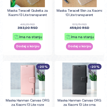
Maska Teracell Giulietta za
Maska Teracell Skin za Xiaomi
Xiaomi 13 Lite transparent
13 Lite transparent
491,25 RSD
573,75 RSD
393,00 RSD
459,00 RSD
Ima na stanju
Ima na stanju
Dodaj u korpu
Dodaj u korpu
-20%
-20%
Maska Hanman Canvas ORG
Maska Hanman Canvas ORG
za Xiaomi 13 Lite roze
za Xiaomi 13 Lite crna