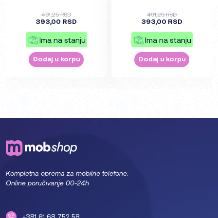
491,25 RSD
491,25 RSD
393,00 RSD
393,00 RSD
Ima na stanju
Ima na stanju
Dodaj u korpu
Dodaj u korpu
Kompletna oprema za mobilne telefone.
Online poručivanje 00-24h
+381 61 68 752 58