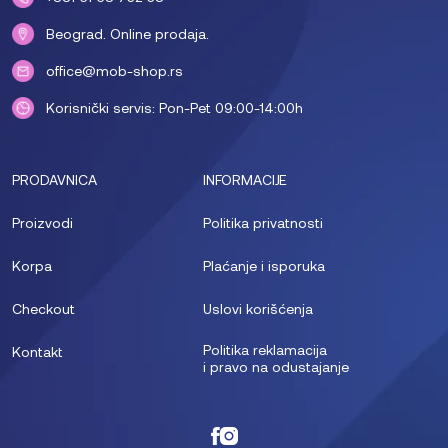
Beograd. Online prodaja.
office@mob-shop.rs
Korisnički servis: Pon-Pet 09:00-14:00h
PRODAVNICA
INFORMACIJE
Proizvodi
Politika privatnosti
Korpa
Plaćanje i isporuka
Checkout
Uslovi korišćenja
Politika reklamacija
Kontakt
i pravo na odustajanje