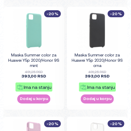
-20%
-20%
Maska Summer color za
Maska Summer color za
Huawei Y5p 2020/Honor 9S
Huawei Y5p 2020/Honor 9S
mint
crna
491,25 RSD
491,25 RSD
393,00 RSD
393,00 RSD
Ima na stanju
Ima na stanju
Dodaj u korpu
Dodaj u korpu
-20%
-20%