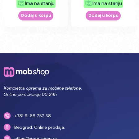
Ima na stanju
Ima na stanju
Dodaj u korpu
Dodaj u korpu
Kompletna oprema za mobilne telefone.
Online poručivanje 00-24h
+381 61 68 752 58
Beograd. Online prodaja.
office@mob-shop.rs