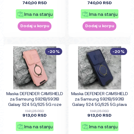
740,00 RSD
740,00 RSD
Ima na stanju
Ima na stanju
Dodaj u korpu
Dodaj u korpu
-20%
-20%
Maska DEFENDER CAMSHIELD
Maska DEFENDER CAMSHIELD
za Samsung S921B/S931B
za Samsung S921B/S931B
Galaxy S24 5G/S25 5G roze
Galaxy S24 5G/S25 5G plava
1.141,25 RSD
1.141,25 RSD
913,00 RSD
913,00 RSD
Ima na stanju
Ima na stanju