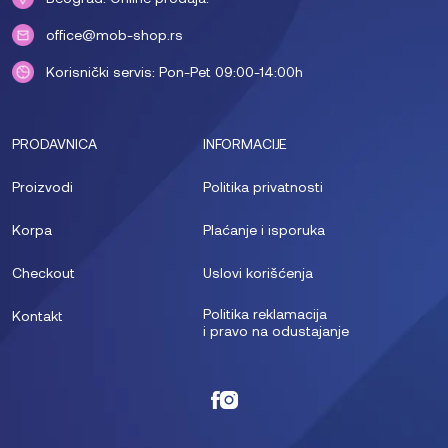
office@mob-shop.rs
Korisnički servis: Pon-Pet 09:00-14:00h
PRODAVNICA
INFORMACIJE
Proizvodi
Politika privatnosti
Korpa
Plaćanje i isporuka
Checkout
Uslovi korišćenja
Politika reklamacija
Kontakt
i pravo na odustajanje