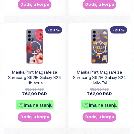
Dodaj u korpu
Dodaj u korpu
-20%
-20%
Maska Print Magsafe za
Maska Print Magsafe za
Samsung S921B Galaxy S24
Samsung S921B Galaxy S24
Hibiscus
Hello Fall
952,50 RSD
952,50 RSD
762,00 RSD
762,00 RSD
Ima na stanju
Ima na stanju
Dodaj u korpu
Dodaj u korpu