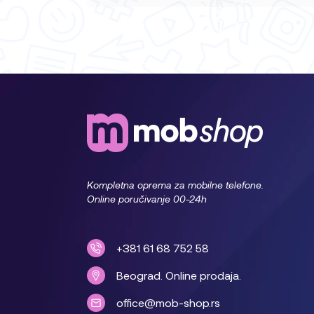
Kompletna oprema za mobilne telefone.
Online poručivanje 00-24h
+381 61 68 752 58
Beograd. Online prodaja.
office@mob-shop.rs