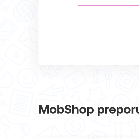
MobShop prepor