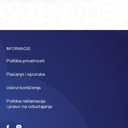
INFORMACIJE
Politika privatnosti
Plaćanje i isporuka
Uslovi korišćenja
Politika reklamacija
i pravo na odustajanje