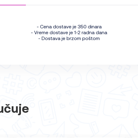
- Cena dostave je 350 dinara
- Vreme dostave je 1-2 radna dana
- Dostava je brzom poštom
učuje