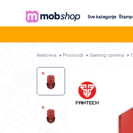
Sve kategorije
Štampa
Naslovna
Proizvodi
Gaming oprema
G