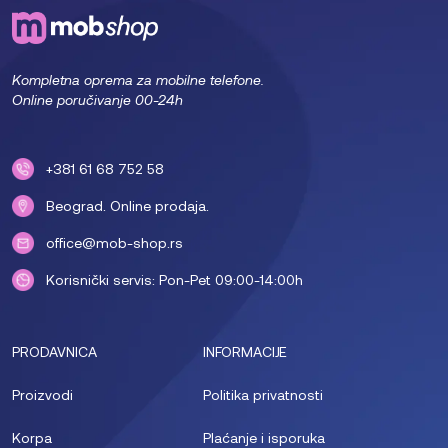
Kompletna oprema za mobilne telefone.
Online poručivanje 00-24h
+381 61 68 752 58
Beograd. Online prodaja.
office@mob-shop.rs
Korisnički servis: Pon-Pet 09:00-14:00h
PRODAVNICA
INFORMACIJE
Proizvodi
Politika privatnosti
Korpa
Plaćanje i isporuka