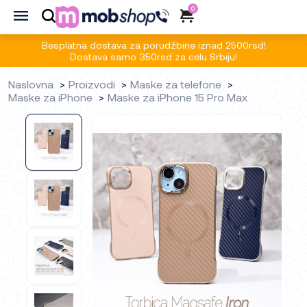
0
Besplatna dostava za porudžbine iznad 2500rsd!
Dostava samo 350rsd za celu Srbiju!
Naslovna
Proizvodi
Maske za telefone
Maske za iPhone
Maske za iPhone 15 Pro Max