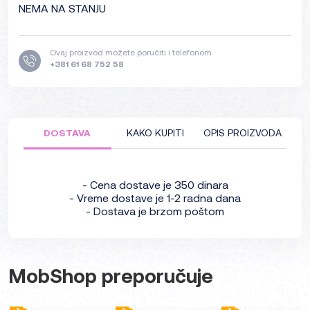
NEMA NA STANJU
Ovaj proizvod možete poručiti i telefonom
+381 61 68 752 58
DOSTAVA
KAKO KUPITI
OPIS PROIZVODA
- Cena dostave je 350 dinara
- Vreme dostave je 1-2 radna dana
- Dostava je brzom poštom
MobShop preporučuje