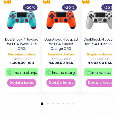
-20%
-20%
-20%
DualShock 4 Joypad
DualShock 4 Joypad
DualShock 4 Joyp
for PS4 Wave Blue
for PS4 Sunset
for PS4 Silver OR
ORG
Orange ORG
Besplatna dostava
Besplatna dostava
Besplatna dostava
5.122,50 RSD
5.122,50 RSD
5.122,50 RSD
4.098,00 RSD
4.098,00 RSD
4.098,00 RSD
Ima na stanju
Ima na stanju
Ima na stanj
Dodaj u korpu
Dodaj u korpu
Dodaj u korpu