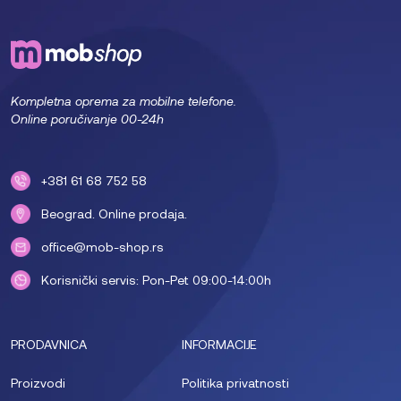
Kompletna oprema za mobilne telefone.
Online poručivanje 00-24h
+381 61 68 752 58
Beograd. Online prodaja.
office@mob-shop.rs
Korisnički servis: Pon-Pet 09:00-14:00h
PRODAVNICA
INFORMACIJE
Proizvodi
Politika privatnosti